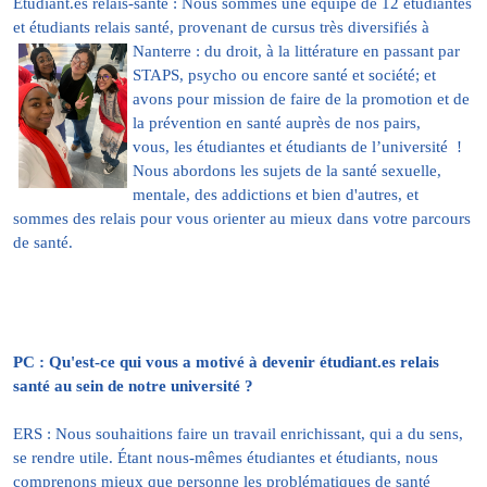
Étudiant.es relais-santé : Nous sommes une équipe de 12 étudiantes
et étudiants relais santé, provenant de cursus très diversifiés à
Nanterre : du droit,
à la littérature en passant par
STAPS, psycho ou encore santé et société; et
avons pour mission de faire de la promotion et de
la prévention en santé auprès de nos pairs,
vous, les étudiantes et étudiants de l’université !
Nous abordons les sujets de la santé sexuelle,
mentale, des addictions et bien d'autres, et
sommes des relais pour vous orienter au mieux dans votre parcours
de santé.
PC : Qu'est-ce qui vous a motivé à devenir étudiant.es relais
santé au sein de notre université ?
ERS : Nous souhaitions faire un travail enrichissant, qui a du sens,
se rendre utile. Étant nous-mêmes étudiantes et étudiants, nous
comprenons mieux que personne les problématiques de santé