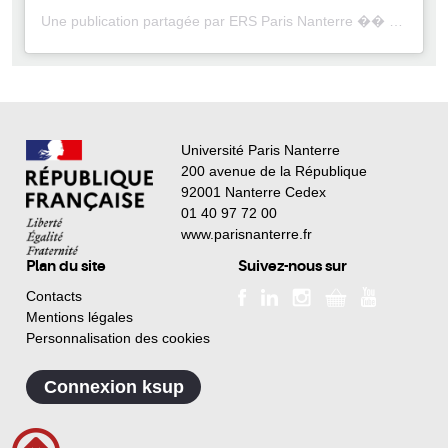
Une publication partagée par ERS Paris Nanterre �� (@ersparisnanterre)
Université Paris Nanterre
200 avenue de la République
92001 Nanterre Cedex
01 40 97 72 00
www.parisnanterre.fr
Plan du site
Suivez-nous sur
Contacts
Mentions légales
Personnalisation des cookies
Connexion ksup