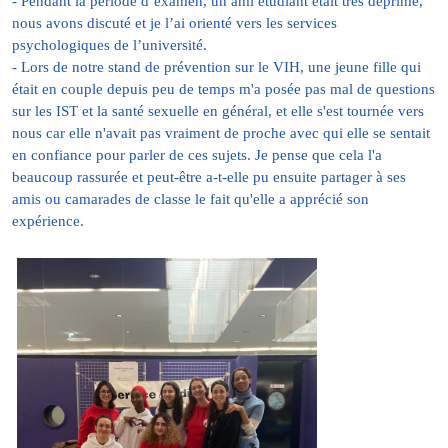
- Pendant la période d’examen, un ami étudiant était très déprimé,
nous avons discuté et je l’ai orienté vers les services
psychologiques de l’université.
- Lors de notre stand de prévention sur le VIH, une jeune fille qui
était en couple depuis peu de temps m'a posée pas mal de questions
sur les IST et la santé sexuelle en général, et elle s'est tournée vers
nous car elle n'avait pas vraiment de proche avec qui elle se sentait
en confiance pour parler de ces sujets. Je pense que cela l'a
beaucoup rassurée et peut-être a-t-elle pu ensuite partager à ses
amis ou camarades de classe le fait qu'elle a apprécié son
expérience.