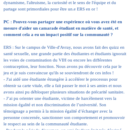
dynamisme, l'altruisme, la curiosité et le sens de l'équipe et du
partage sont primordiales pour être un.e ERS en or !
PC : Pouvez-vous partager une expérience où vous avez été en
mesure d'aider un camarade étudiant en matière de santé, et
comment cela a eu un impact positif sur la communauté ?
ERS : Sur le campus de Ville-d'Avray, nous avons fait des quizz en
santé sexuelle, une grande partie des étudiantes et étudiants ignorait
les voies de contamination du VIH ou encore les différentes
contraception, leur fonction. Nous avons pu découvrir cela par le
jeu et je suis convaincue qu'ils se souviendront de ces infos !
- J'ai aidé une étudiante étrangère à accélérer le processus pour
obtenir sa carte vitale, elle a fait passer le mot à ses amies et nous
avons ainsi pu débloquer plusieurs situations de précarité sanitaire.
- J’ai pu orienter une étudiante, victime de harcèlement vers la
mission égalité et non discrimination de l’université. Son
témoignage a permis à la mission égalité d’échanger avec la
personne concernée, sanctionner son comportement et promouvoir
le respect au sein de la communauté étudiante.