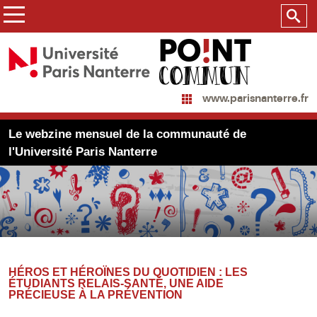
www.parisnanterre.fr
Le webzine mensuel de la communauté de
l'Université Paris Nanterre
HÉROS ET HÉROÏNES DU QUOTIDIEN : LES
ÉTUDIANTS RELAIS-SANTÉ, UNE AIDE
PRÉCIEUSE À LA PRÉVENTION