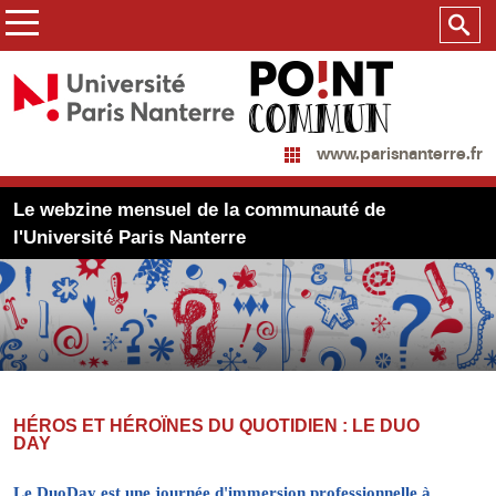
www.parisnanterre.fr
Le webzine mensuel de la communauté de
l'Université Paris Nanterre
HÉROS ET HÉROÏNES DU QUOTIDIEN : LE DUO
DAY
Le DuoDay est une journée d'immersion professionnelle à