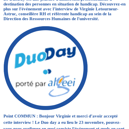
destination des personnes en situation de handicap. Découvrez-en
plus sur l'événement avec l’interview de Virginie Letourneur-
Astruc, conseillère RH et référente handicap au sein de la
Direction des Ressources Humaines de l'université.
Point COMMUN : Bonjour Virginie et merci d’avoir accepté
cette interview ! Le Duo day a eu lieu le 23 novembre, pouvez-
vous nous expliquer en quoi consiste l'événement et quels en sont