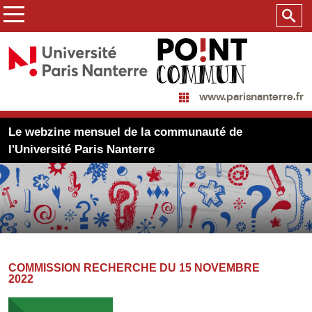
www.parisnanterre.fr
Le webzine mensuel de la communauté de
l'Université Paris Nanterre
COMMISSION RECHERCHE DU 15 NOVEMBRE
2022