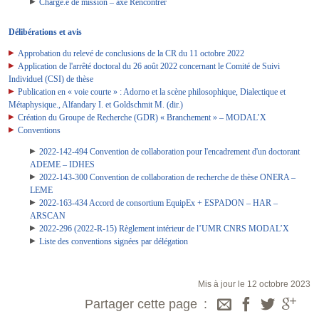
Chargé.e de mission – axe Rencontrer
Délibérations et avis
Approbation du relevé de conclusions de la CR du 11 octobre 2022
Application de l'arrêté doctoral du 26 août 2022 concernant le Comité de Suivi
Individuel (CSI) de thèse
Publication en « voie courte » : Adorno et la scène philosophique, Dialectique et
Métaphysique., Alfandary I. et Goldschmit M. (dir.)
Création du Groupe de Recherche (GDR) « Branchement » – MODAL’X
Conventions
2022-142-494 Convention de collaboration pour l'encadrement d'un doctorant
ADEME – IDHES
2022-143-300 Convention de collaboration de recherche de thèse ONERA –
LEME
2022-163-434 Accord de consortium EquipEx + ESPADON – HAR –
ARSCAN
2022-296 (2022-R-15) Règlement intérieur de l’UMR CNRS MODAL’X
Liste des conventions signées par délégation
Mis à jour le 12 octobre 2023
Partager cette page