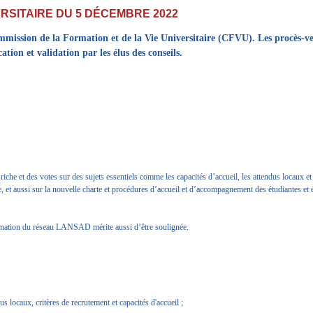
ERSITAIRE DU 5 DÉCEMBRE 2022
Commission de la Formation et de la Vie Universitaire (CFVU). Les procès-
ation et validation par les élus des conseils.
he et des votes sur des sujets essentiels comme les capacités d’accueil, les attendus locaux et 
 et aussi sur la nouvelle charte et procédures d’accueil et d’accompagnement des étudiantes et 
nimation du réseau LANSAD mérite aussi d’être soulignée.
s locaux, critères de recrutement et capacités d'accueil ;