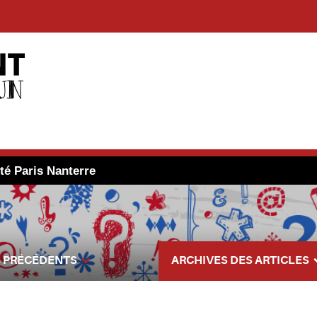
té Paris Nanterre
 PRÉCÉDENTS
ARCHIVES DES ARTICLES