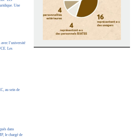
juridique. Une
 avec l’université
PUCE. Les
EC, au sein de
iqués dans
MP, le chargé de