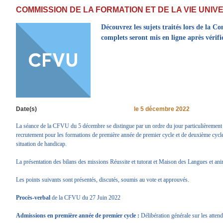
COMMISSION DE LA FORMATION ET DE LA VIE UNIV
Découvrez les sujets traités lors de la 
complets seront mis en ligne après vérific
Date(s)
le
5 décembre 2022
La séance de la CFVU du 5 décembre se distingue par un ordre du jour particulièrement ric
recrutement pour les formations de première année de premier cycle et de deuxième cycle,
situation de handicap.
La présentation des bilans des missions Réussite et tutorat et Maison des Langues et a
Les points suivants sont présentés, discutés, soumis au vote et approuvés.
Procès-verbal
de la CFVU du 27 Juin 2022
Admissions en première année de premier cycle :
Délibération générale sur les attendu