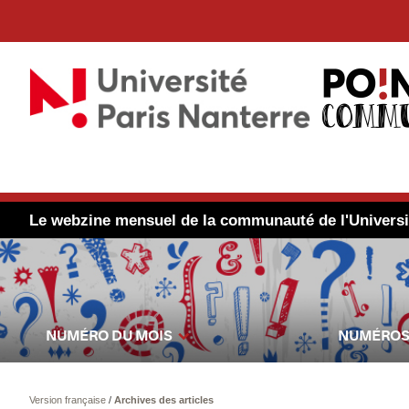
Le webzine mensuel de la communauté de l'Universi
NUMÉRO DU MOIS
NUMÉROS
Version française
/
Archives des articles