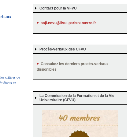
Contact pour la VFVU
verbaux
saji-cevu@liste.parisnanterre.fr
Procès-verbaux des CFVU
Consultez les
derniers procès-verbaux
disponibles
les critères de
étudiants en
La Commission de la Formation et de la Vie
Universitaire (CFVU)