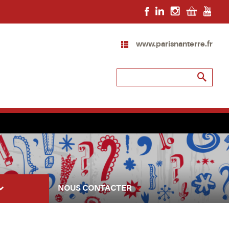
www.parisnanterre.fr
NOUS CONTACTER